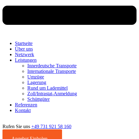
Startseite
Über uns
Netzwerk
Leistungen
Innerdeutsche Transporte
Internationale Transporte
Umzüge
Lagerung
Rund um Lademittel
Zoll/Intrastat-Anmeldung
Schüttgüter
Referenzen
Kontakt
Rufen Sie uns
+49 731 921 58 160
Angebot Einholen