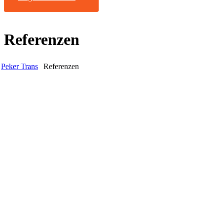
Referenzen
Peker Trans
Referenzen