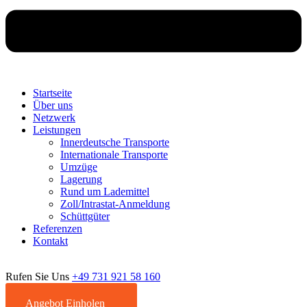
Startseite
Über uns
Netzwerk
Leistungen
Innerdeutsche Transporte
Internationale Transporte
Umzüge
Lagerung
Rund um Lademittel
Zoll/Intrastat-Anmeldung
Schüttgüter
Referenzen
Kontakt
Rufen Sie Uns
+49 731 921 58 160
Angebot Einholen