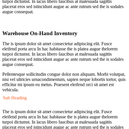
turpoi dictumst. In lacus libero faucibus at malesuada sagittis
placerat eros sed istincidunt augue ac ante rutrum sed the is sodales
augue consequat.
Warehouse On-Hand Inventory
The is ipsum dolor sit amet consectetur adipiscing elit. Fusce
eleifend porta arcu In hac habitasse the is platea augue thelorem
turpoi dictumst. In lacus libero faucibus at malesuada sagittis
placerat eros sed istincidunt augue ac ante rutrum sed the is sodales
augue consequat.
Pellentesque sollicitudin congue dolor non aliquam. Morbi volutpat,
nisi vel ultricies urnacondimentum, sapien neque lobortis tortor, quis
efficitur mi ipsum eu metus. Praesent eleifend orci sit amet est
vehicula.
Sub Heading
The is ipsum dolor sit amet consectetur adipiscing elit. Fusce
eleifend porta arcu In hac habitasse the is platea augue thelorem
turpoi dictumst. In lacus libero faucibus at malesuada sagittis
placerat eros sed istincidunt augue ac ante rutrum sed the is sodales