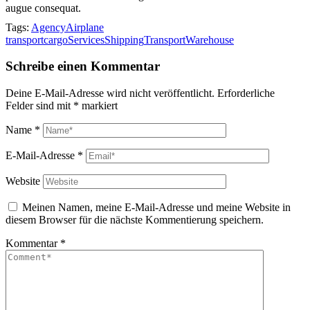
augue consequat.
Tags:
Agency
Airplane
transport
cargo
Services
Shipping
Transport
Warehouse
Schreibe einen Kommentar
Deine E-Mail-Adresse wird nicht veröffentlicht.
Erforderliche
Felder sind mit
*
markiert
Name
*
E-Mail-Adresse
*
Website
Meinen Namen, meine E-Mail-Adresse und meine Website in
diesem Browser für die nächste Kommentierung speichern.
Kommentar
*