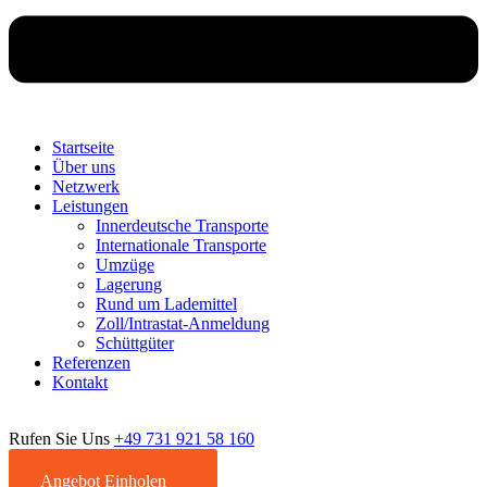
Startseite
Über uns
Netzwerk
Leistungen
Innerdeutsche Transporte
Internationale Transporte
Umzüge
Lagerung
Rund um Lademittel
Zoll/Intrastat-Anmeldung
Schüttgüter
Referenzen
Kontakt
Rufen Sie Uns
+49 731 921 58 160
Angebot Einholen