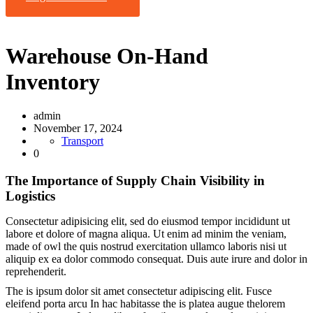
Warehouse On-Hand
Inventory
admin
November 17, 2024
Transport
0
The Importance of Supply Chain Visibility in
Logistics
Consectetur adipisicing elit, sed do eiusmod tempor incididunt ut
labore et dolore of magna aliqua. Ut enim ad minim the veniam,
made of owl the quis nostrud exercitation ullamco laboris nisi ut
aliquip ex ea dolor commodo consequat. Duis aute irure and dolor in
reprehenderit.
The is ipsum dolor sit amet consectetur adipiscing elit. Fusce
eleifend porta arcu In hac habitasse the is platea augue thelorem