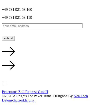
+49 731 921 58 160
+49 731 921 58 159
I agree to the
Privacy Policy.
Pekertrans Zoll Express GmbH
©
2026
All rights For Peker Trans. Designed By
Nea Tech
Datenschutzerklärung