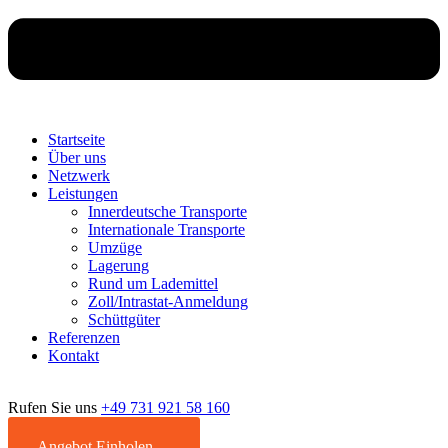
Startseite
Über uns
Netzwerk
Leistungen
Innerdeutsche Transporte
Internationale Transporte
Umzüge
Lagerung
Rund um Lademittel
Zoll/Intrastat-Anmeldung
Schüttgüter
Referenzen
Kontakt
Rufen Sie uns
+49 731 921 58 160
Angebot Einholen