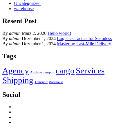
Uncategorized
warehouse
Resent Post
By
admin
März 2, 2026
Hello world!
By
admin
Dezember 1, 2024
Logistics Tactics for Seamless
By
admin
Dezember 1, 2024
Mastering Last-Mile Delivery
Tags
Agency
cargo
Services
Airplane transport
Shipping
Transport
Warehouse
Social